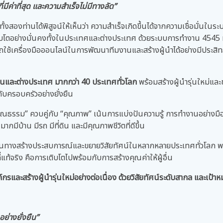
มีค่าที่สุด และความสำเร็จไม่มีทางลัด”
ั้งสองท่านได้พิสูจน์ให้เห็นว่า ความสำเร็จเกิดขึ้นได้จากความเชื่อมั่นใ
รเติบโตอย่างมั่นคงทั้งในประเทศและต่างประเทศ ด้วยระบบการทำงาน 4545
ใช้เครื่องมือออนไลน์ในการพัฒนาทีมงานและสร้างผู้นำได้อย่างมีประสิทธ
้งในและต่างประเทศ มากกว่า 40 ประเทศทั่วโลก
พร้อมสร้างผู้นำรุ่นใหม่แ
กับครอบครัวอย่างยั่งยืน
“คุณธรรม” ควบคู่กับ “คุณภาพ” เน้นการแบ่งปันความรู้ การทำงานอย่างมือ
ีบ้าน มีรถ มีที่ดิน และมีคุณภาพชีวิตที่ดีขึ้น
ดินทางสร้างประสบการณ์และขยายวิสัยทัศน์ในหลากหลายประเทศทั่วโลก พ
่แท้จริง คือการเติบโตไปพร้อมกับการสร้างคุณค่าให้ผู้อื่น
์กรและสร้างผู้นำรุ่นใหม่อย่างต่อเนื่อง ด้วยวิสัยทัศน์ระดับสากล และเป้
ย่างยั่งยืน”