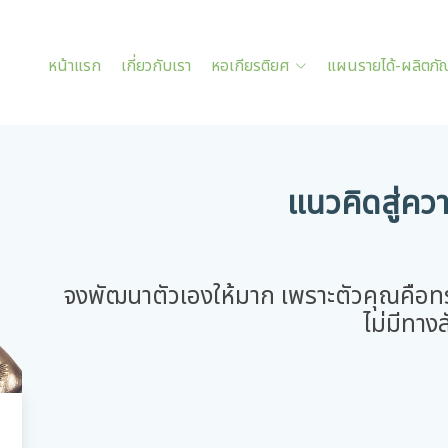
หน้าแรก
เกี่ยวกับเรา
หอเกียรติยศ
แผนรายได้-ผลิตภั
แนวคิดสู่ควา
จงพัฒนาตัวเองให้มาก เพราะตัวคุณคือทรัพ
ไม่มีทางล