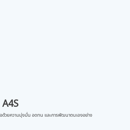
บ A4S
เร็จด้วยความมุ่งมั่น อดทน และการพัฒนาตนเองอย่าง