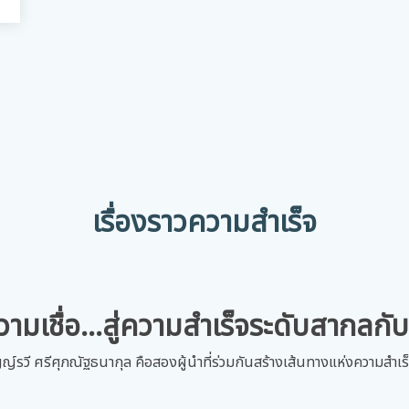
เรื่องราวความสำเร็จ
ามเชื่อ…สู่ความสำเร็จระดับสากลกั
ญญ์รวี ศรีศุภณัฐธนากุล คือสองผู้นำที่ร่วมกันสร้างเส้นทางแห่งความสำ