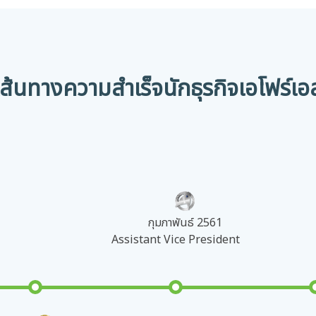
เส้นทางความสำเร็จนักธุรกิจเอโฟร์เอ