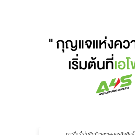
เราเชื่อมั่นในสินค้าและแผนธุรกิจที