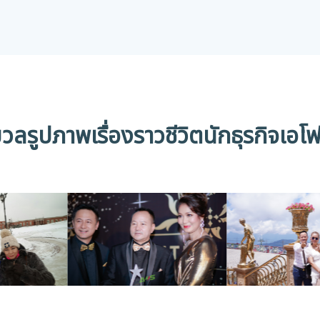
วลรูปภาพเรื่องราวชีวิตนักธุรกิจเอโฟ