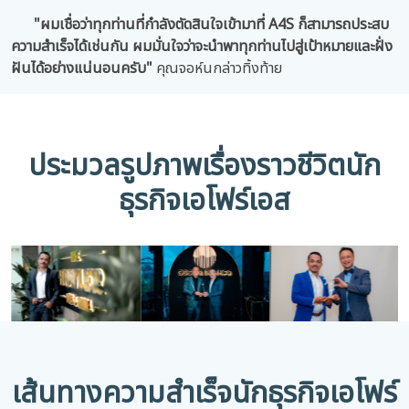
"ผมเชื่อว่าทุกท่านที่กำลังตัดสินใจเข้ามาที่ A4S ก็สามารถประสบ
ความสำเร็จได้เช่นกัน ผมมั่นใจว่าจะนำพาทุกท่านไปสู่เป้าหมายและฝั่ง
ฝันได้อย่างแน่นอนครับ"
คุณจอห์นกล่าวทิ้งท้าย
ประมวลรูปภาพเรื่องราวชีวิตนัก
ธุรกิจเอโฟร์เอส
เส้นทางความสำเร็จนักธุรกิจเอโฟร์