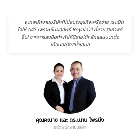
จากพนักงานบริษัทที่ไม่สนใจธุรกิจเครือข่าย เราเปิด
ใจให้ A4S เพราะเห็นผลลัพธ์ Royal Oil ที่ช่วยสุขภาพดี
ขึ้น! จากการลงมือทำ ทำให้มีรายได้หลักแสนบาทต่อ
เดือนอย่างสม่ำเสมอ
คุณคณาง และ ดร.เเทน ไพรบึง
อดีตพนักงานบริษัท