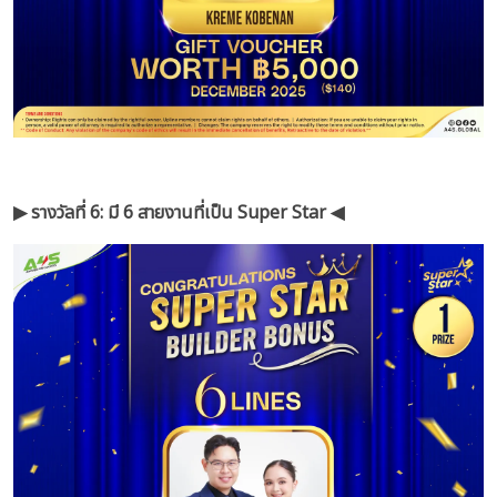
▶︎ รางวัลที่ 6: มี 6 สายงานที่เป็น Super Star ◀︎