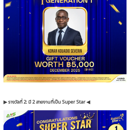
▶︎ รางวัลที่ 2: มี 2 สายงานที่เป็น Super Star ◀︎