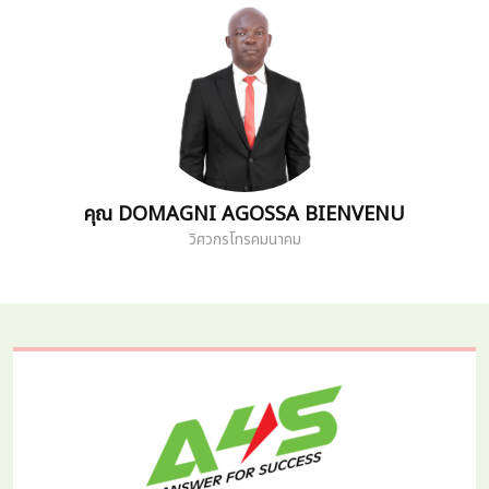
คุณ SUOS SOCHEATTA คุณ NOV SARAY
นักธุรกิจอิสระ