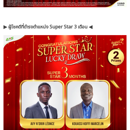
▶︎ ผู้โชคดีที่ดำรงตำแหน่ง Super Star 3 เดือน ◀︎