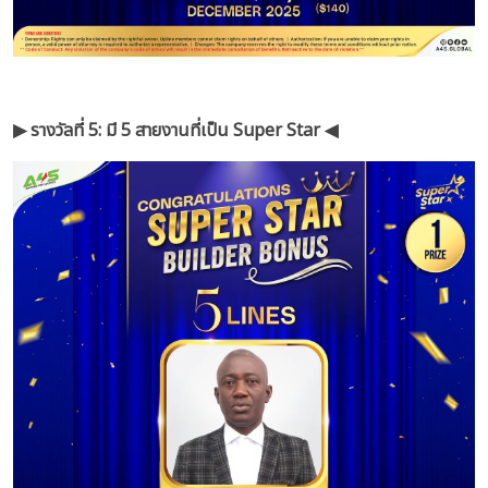
▶︎ รางวัลที่ 5: มี 5 สายงานที่เป็น Super Star ◀︎