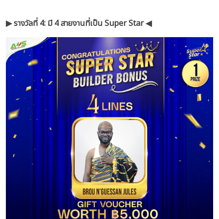
▶︎ รางวัลที่ 4: มี 4 สายงานที่เป็น Super Star ◀︎