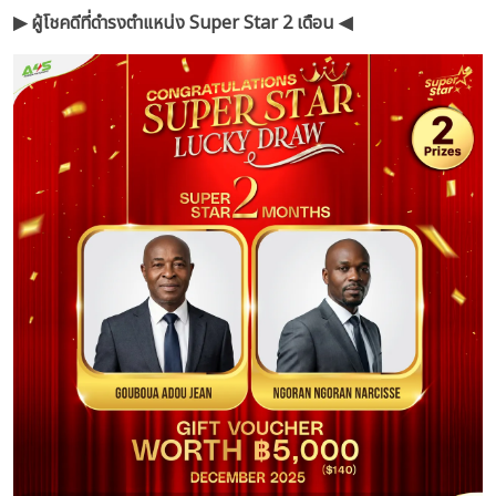
▶︎ ผู้โชคดีที่ดำรงตำแหน่ง Super Star 2 เดือน ◀︎