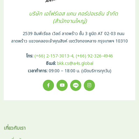
บริษัท เอโฟร์เอส แคน คอร์ปอเรชัน จำกัด
(สำนักงานใหญ่)
2539 อิมพีเรียล เวิลด์ ลาดพร้าว ชั้น 3 ยูนิต AT 02-03 ถนน
ลาดพร้าว แขวงคลองเจ้าคุณสิงห์ เขตวังทองหลาง กรุงเทพฯ 10310
โทร:
(+66) 2-157-3013-4, (+66) 92-326-4946
อีเมล์:
bkk.cs@a4s.global
เวลาทำการ:
09:00 – 18:00 น. (เปิดบริการทุกวัน)
เกี่ยวกับเรา