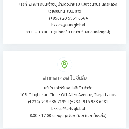
เลขที่ 219/4 ถนนเจ้าอนุ บ้านดงป่าแลบ เมืองจันทบุรี นครหลวง
เวียงจันทน์ สปป. ลาว
(+856) 20 5961 6564
bkk.cs@a4s.global
9:00 – 18:00 น. (เปิดทุกวัน ยกเว้นวันหยุดนักขัตฤกษ์)
สาขาลากอส ไนจีเรีย
บริษัท เอโฟร์เอส ไนจีเรีย จำกัด
10B Olugbesan Close Off Allen Avenue, Ikeja Lagos
(+234) 708 636 7195 l (+234) 916 983 6981
bkk.cs@a4s.global
8:00 - 17.00 น. หยุดทุกวันอาทิตย์ (เวลาท้องถิ่น)