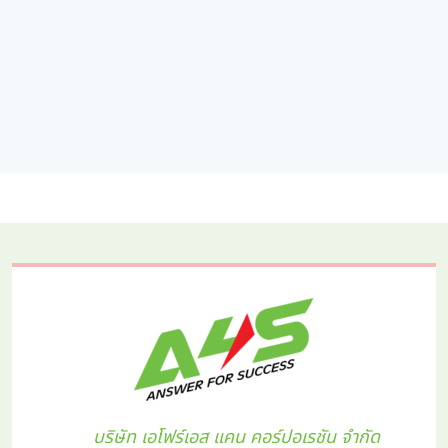
บริษัท เอโฟร์เอส แคน คอร์ปอเรชัน จำกัด